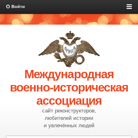
Войти
Международная
военно-историческая
ассоциация
сайт реконструкторов,
любителей истории
и увлечённых людей