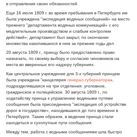
в отправление своих обязанностей.
Еще 16 июля 1809 г. во время пребывания в Петербурге им
была учреждена "экспедиция водяных сообщений» на место
прежнего "департамента водяных коммуникаций» с его
медлительным производством и слабым контролем
действий»; департамент был закрыт, по окончании
множества накопившихся в нем за прежние годы дел.
20 августа 1809 г., принцу было предоставлено право
назначать, по своему выбору и согласию чиновников на
места во вверенных его надзору губерниях.
Как центральное учреждение для 3-х губерний принцем
была учреждена "канцелярия
генерал-губернатора
»,
подразделявшаяся на три отделения: уголовное,
гражданское и полицейское. 30 августа 1809 г., по
ходатайству принца к управлению водяными путями
сообщения была присоединена "экспедиция об устройстве
дорог в государстве», находившаяся до того времени в
Петербурге. Таким образом, в ведении принца стали
находиться и сухопутные пути сообщения.
Между тем, работа с водными сообщениями шла быстро