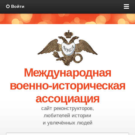
Войти
Международная
военно-историческая
ассоциация
сайт реконструкторов,
любителей истории
и увлечённых людей