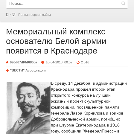
Полная версия сайта
Мемориальный комплекс
основателю Белой армии
появится в Краснодаре
996d67df0d686ca
10-04-2013, 00:57
2 516
"ВЕСТИ" Ассоциации
В среду, 14 декабря, в администрации
Краснодара прошел второй этап
открытого конкурса на лучший
эскизный проект скульптурной
композиции, посвященной памяти
генерала Лавра Корнилова и воинов
Добровольческой армии, погибших
при штурме Екатеринодара в 1918
году, сообщили "ФедералПресс» в