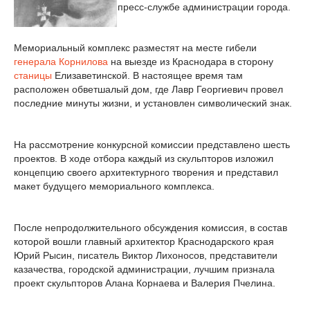
пресс-службе администрации города.
Мемориальный комплекс разместят на месте гибели
генерала Корнилова
на выезде из Краснодара в сторону
станицы
Елизаветинской. В настоящее время там
расположен обветшалый дом, где Лавр Георгиевич провел
последние минуты жизни, и установлен символический знак.
На рассмотрение конкурсной комиссии представлено шесть
проектов. В ходе отбора каждый из скульпторов изложил
концепцию своего архитектурного творения и представил
макет будущего мемориального комплекса.
После непродолжительного обсуждения комиссия, в состав
которой вошли главный архитектор Краснодарского края
Юрий Рысин, писатель Виктор Лихоносов, представители
казачества, городской администрации, лучшим признала
проект скульпторов Алана Корнаева и Валерия Пчелина.