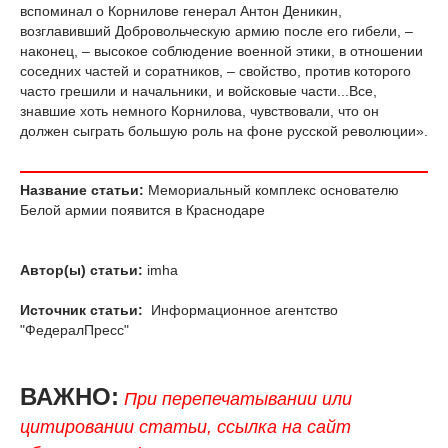
вспоминал о Корнилове генерал Антон Деникин,
возглавивший Добровольческую армию после его гибели, –
наконец, – высокое соблюдение военной этики, в отношении
соседних частей и соратников, – свойство, против которого
часто грешили и начальники, и войсковые части...Все,
знавшие хоть немного Корнилова, чувствовали, что он
должен сыграть большую роль на фоне русской революции».
Название статьи:
Мемориальный комплекс основателю
Белой армии появится в Краснодаре
Автор(ы) статьи:
imha
Источник статьи:
Информационное агентство
"ФедералПресс"
ВАЖНО:
При перепечатывании или
цитировании статьи, ссылка на сайт