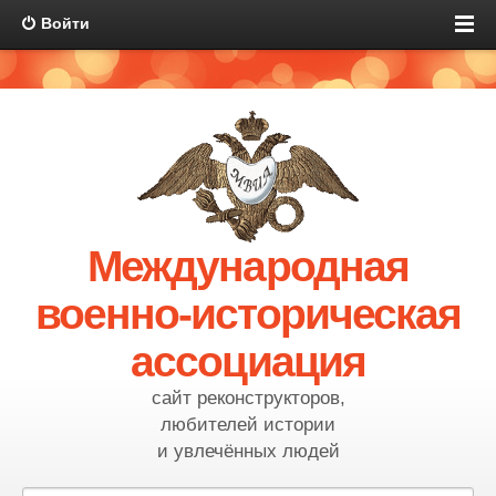
Войти
Международная
военно-историческая
ассоциация
сайт реконструкторов,
любителей истории
и увлечённых людей