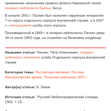
приказанию начальника правого фланга Кавказской линии
генерал-лейтенанта
барона
Засса.
В начале 1842 г. Паскин был назначен окружным генералом
7-го округа отдельного корпуса внутренней стражи, а в 1847
г.—
начальником
штаба этого корпуса.
Произведенный в 1849 г. в генерал-лейтенанты Паскин умер
30-го июля 1853 года; он погребен на Волковом кладбище.
Название статьи:
Паскин, Петр Алексеевич,
генерал-
лейтенант
,
начальник
штаба Отдельного корпуса внутренней
стражи
Категория темы:
Российская империя
,
Русская
Императорская армия
,
Польская кампания 1831 г.
Автор(ы) статьи:
Б. Львов
Источник статьи:
Русский библиографический словарь.
1902. т. 13.