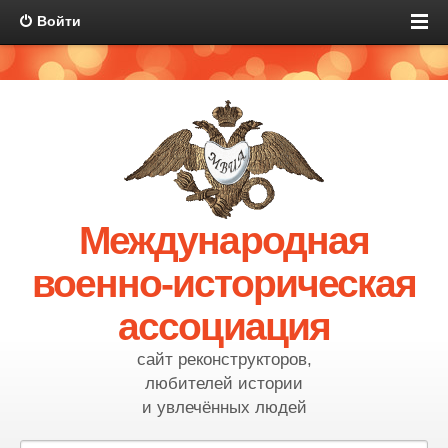
Войти
Международная
военно-историческая
ассоциация
сайт реконструкторов,
любителей истории
и увлечённых людей