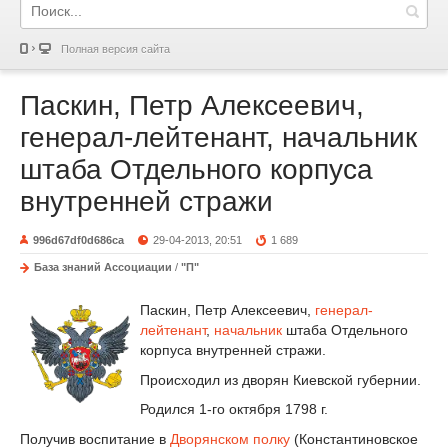
Полная версия сайта
Паскин, Петр Алексеевич,
генерал-лейтенант, начальник
штаба Отдельного корпуса
внутренней стражи
996d67df0d686ca
29-04-2013, 20:51
1 689
База знаний Ассоциации
/
"П"
Паскин, Петр Алексеевич,
генерал-
лейтенант
,
начальник
штаба Отдельного
корпуса внутренней стражи.
Происходил из дворян Киевской губернии.
Родился 1-го октября 1798 г.
Получив воспитание в
Дворянском полку
(Константиновское