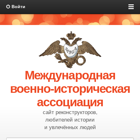
Войти
Международная
военно-историческая
ассоциация
сайт реконструкторов,
любителей истории
и увлечённых людей