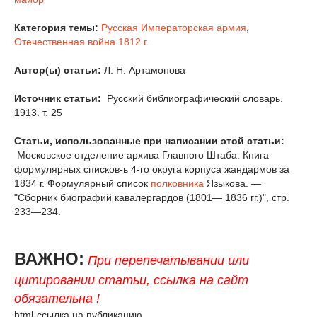
Категория темы:
Русская Императорская армия
,
Отечественная война 1812 г.
Автор(ы) статьи:
Л. Н. Артамонова
Источник статьи:
Русский библиографический словарь.
1913. т. 25
Статьи, использованные при написании этой статьи:
Московское отделение архива Главного Штаба. Книга
формулярных списков-ь 4-го округа корпуса жандармов за
1834 г. Формулярный список
полковника
Языкова. —
"Сборник биографий кавалергардов (1801— 1836 гг.)", стр.
233—234.
ВАЖНО:
При перепечатывании или
цитировании статьи, ссылка на сайт
обязательна !
html-ссылка на публикацию