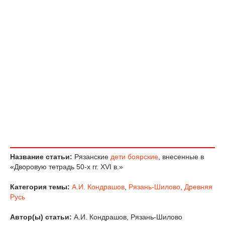
Название статьи:
Рязанские
дети боярские
, внесенные в
«Дворовую тетрадь 50-х гг. XVI в.»
Категория темы:
А.И. Кондрашов
,
Рязань-Шилово
,
Древняя
Русь
Автор(ы) статьи:
А.И. Кондрашов, Рязань-Шилово