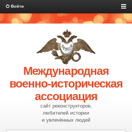
Войти
Международная
военно-историческая
ассоциация
сайт реконструкторов,
любителей истории
и увлечённых людей