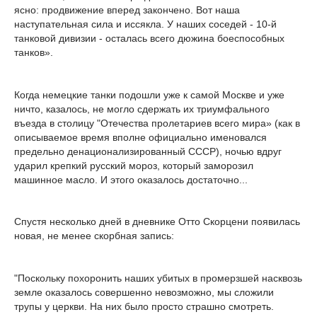
ясно: продвижение вперед закончено. Вот наша
наступательная сила и иссякла. У наших соседей - 10-й
танковой дивизии - осталась всего дюжина боеспособных
танков».
Когда немецкие танки подошли уже к самой Москве и уже
ничто, казалось, не могло сдержать их триумфального
въезда в столицу "Отечества пролетариев всего мира» (как в
описываемое время вполне официально именовался
предельно денационализированный СССР), ночью вдруг
ударил крепкий русский мороз, который заморозил
машинное масло. И этого оказалось достаточно...
Спустя несколько дней в дневнике Отто Скорцени появилась
новая, не менее скорбная запись:
"Поскольку похоронить наших убитых в промерзшей насквозь
земле оказалось совершенно невозможно, мы сложили
трупы у церкви. На них было просто страшно смотреть.