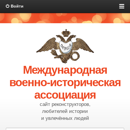
Войти
Международная
военно-историческая
ассоциация
сайт реконструкторов,
любителей истории
и увлечённых людей