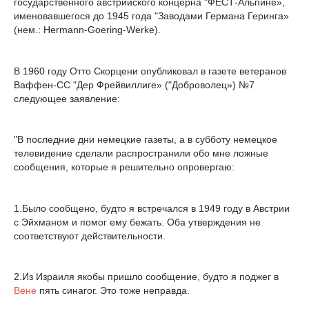
государственного австрийского концерна "ФЁСТ-Альпине»,
именовавшегося до 1945 года "Заводами Германа Геринга»
(нем.: Hermann-Goering-Werke).
В 1960 году Отто Скорцени опубликовал в газете ветеранов
Ваффен-СС "Дер Фрейвиллиге» ("Доброволец») №7
следующее заявление:
"В последние дни немецкие газеты, а в субботу немецкое
телевидение сделали распространили обо мне ложные
сообщения, которые я решительно опровергаю:
1.Было сообщено, будто я встречался в 1949 году в Австрии
с Эйхманом и помог ему бежать. Оба утверждения не
соответствуют действительности.
2.Из Израиля якобы пришло сообщение, будто я поджег в
Вене
пять синагог. Это тоже неправда.