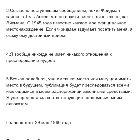
3.Согласно поступившим сообщениям, некто Фридман
заявил в Тель-Авиве, что он похитит меня точно так же, как
Эйхмана. С 1945 года известно каждое мое официальное
местонахождение. Если Фридман вздумает посетить меня, я
окажу ему достойный прием.
4.Я вообще никогда не имел никакого отношения к
преследованию иудеев.
5.Всякая подобная, уже имевшая место или могущая иметь
место в будущем, публикация будет преследоваться всеми
имеющимися в моем распоряжении законными средствами.
Я уже предоставил соответствующие полномочия моим
адвокатам.
Голленштедт, 29 мая 1960 года.