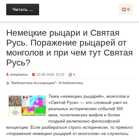
Читать ...
0
Немецкие рыцари и Святая
Русь. Поражение рыцарей от
монголов и при чем тут Святая
Русь?
templarius
22-06-2026, 15:33
8
"Библиотека Ассоциации"
/
Н-библиотека
Тема «немецких рыцарей», монголов и
«Святой Руси» — это сложный узел из
реальных исторических событий XIII
века, политических мифов и более
поздней религиозно-философской
концепции. Если разбираться строго исторически, то прямого
«поражения немецких рыцарей от монголов» не случилось: