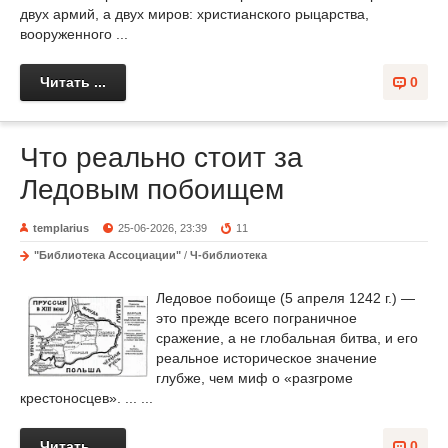
двух армий, а двух миров: христианского рыцарства,
вооруженного ...
Читать ...
0
Что реально стоит за
Ледовым побоищем
templarius
25-06-2026, 23:39
11
"Библиотека Ассоциации"
/
Ч-библиотека
Ледовое побоище (5 апреля 1242 г.) —
это прежде всего пограничное
сражение, а не глобальная битва, и его
реальное историческое значение
глубже, чем миф о «разгроме
крестоносцев». ... ...
Читать ...
0