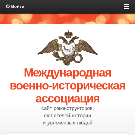
Войти
Международная
военно-историческая
ассоциация
сайт реконструкторов,
любителей истории
и увлечённых людей