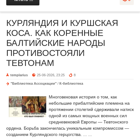
КУРЛЯНДИЯ И КУРШСКАЯ
КОСА. КАК КОРЕННЫЕ
БАЛТИЙСКИЕ НАРОДЫ
ПРОТИВОСТОЯЛИ
ТЕВТОНАМ
templarius
25-06-2026, 23:25
8
"Библиотека Ассоциации"
/
К-библиотека
Многовековая история о том, как
небольшие прибалтийские племена на
протяжении столетий сдерживали натиск
одной из самых мощных военных сил
средневековой Европы — Тевтонского
ордена. Борьба закончилась уникальным компромиссом —
созданием Курляндского герцогства. ... ...