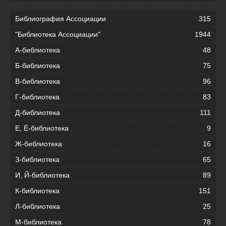
Библиография Ассоциации
315
"Библиотека Ассоциации"
1944
А-библиотека
48
Б-библиотека
75
В-библиотека
96
Г-библиотека
83
Д-библиотека
111
Е, Ё-библиотека
9
Ж-библиотека
16
З-библиотека
65
И, Й-библиотека
89
К-библиотека
151
Л-библиотека
25
М-библиотека
78