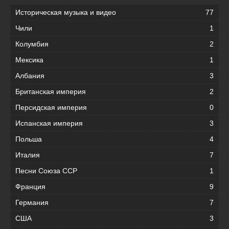
Историческая музыка и видео
77
Чили
1
Колумбия
2
Мексика
1
Албания
3
Британская империя
2
Персидская империя
0
Испанская империя
3
Польша
4
Италия
7
Песни Союза ССР
1
Франция
9
Германия
7
США
3