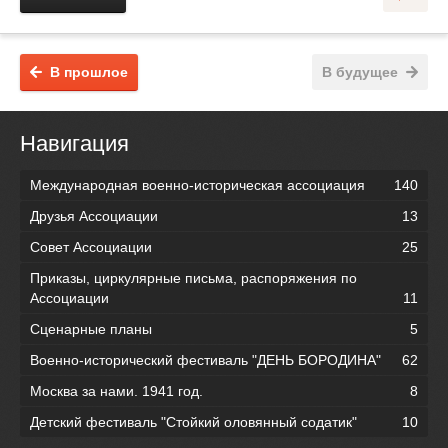
В прошлое
В будущее
Навигация
Международная военно-историческая ассоциация
140
Друзья Ассоциации
13
Совет Ассоциации
25
Приказы, циркулярные письма, распоряжения по
Ассоциации
11
Сценарные планы
5
Военно-исторический фестиваль "ДЕНЬ БОРОДИНА"
62
Москва за нами. 1941 год.
8
Детский фестиваль "Стойкий оловянный содатик"
10