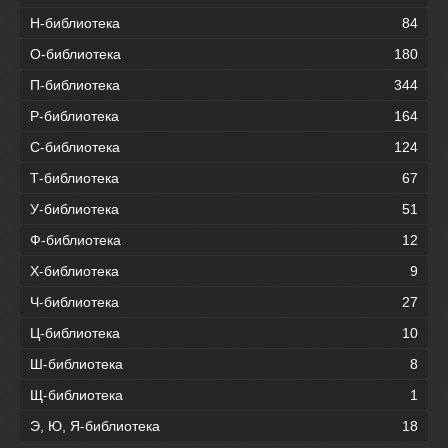
Н-библиотека
84
О-библиотека
180
П-библиотека
344
Р-библиотека
164
С-библиотека
124
Т-библиотека
67
У-библиотека
51
Ф-библиотека
12
Х-библиотека
9
Ч-библиотека
27
Ц-библиотека
10
Ш-библиотека
8
Щ-библиотека
1
Э, Ю, Я-библиотека
18