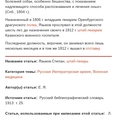
болезней собак, особенно бешенства, с показанием
надлежащего способа распознавания и лечения оных»
(Спб., 1804 г.).
Назначенный в 1806 г. младшим лекарем Оренбургского
драгунского
полка
, Языков прослужил в этой должности
шесть лет, до назначения своего в 1812 г.
штаб-лекарем
Казанского военного госпиталя.
Последнюю должность, впрочем, он занимал всего лишь
несколько месяцев и в том же 1812 г. вышел в
отставку
.
Название статьи:
Языков Степан,
штаб-лекарь
Категория темы:
Русская Императорская армия
,
Военная
медицина
Автор(ы) статьи:
Е. Я.
Источник статьи:
Русский библиографический словарь.
1913. т. 25.
Статьи, использованные при написании этой статьи:
Л.