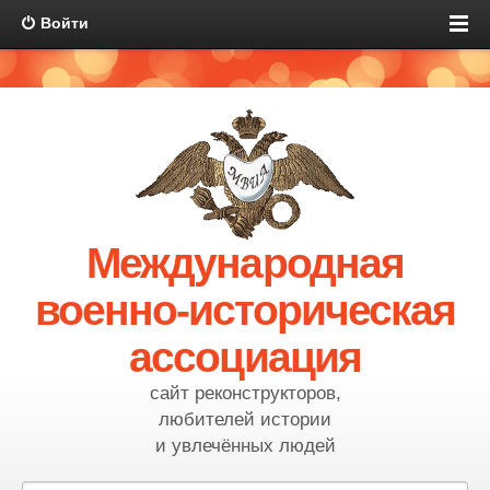
Войти
Международная
военно-историческая
ассоциация
сайт реконструкторов,
любителей истории
и увлечённых людей