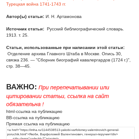
Турецкая война 1741-1743 гг.
Автор(ы) статьи:
И. Н. Артамонова
Источник статьи:
Русский библиографический словарь.
1913. т. 25.
Статьи, использованные при написании этой статьи:
Отделение архива Главного Штаба в Москве. Опись 30,
связка 236. — "Сборник биографий кавалергардов (1724 г.)",
стр. 38—45.
ВАЖНО:
При перепечатывании или
цитировании статьи, ссылка на сайт
обязательна !
html-ссылка на публикацию
BB-ссылка на публикацию
Прямая ссылка на публикацию