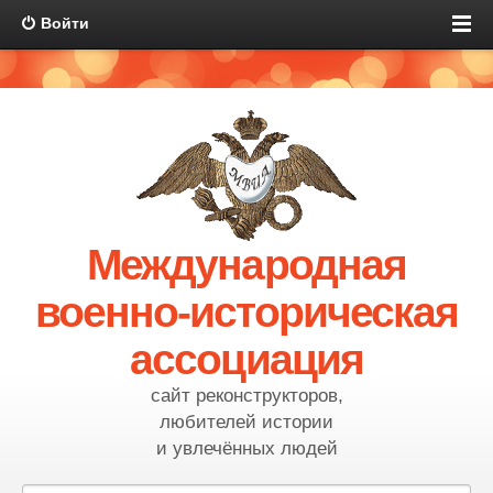
Войти
Международная
военно-историческая
ассоциация
сайт реконструкторов,
любителей истории
и увлечённых людей