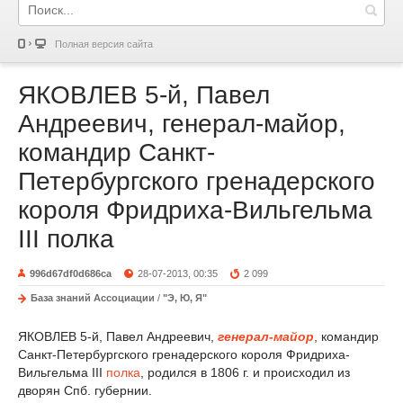
Полная версия сайта
ЯКОВЛЕВ 5-й, Павел
Андреевич, генерал-майор,
командир Санкт-
Петербургского гренадерского
короля Фридриха-Вильгельма
III полка
996d67df0d686ca
28-07-2013, 00:35
2 099
База знаний Ассоциации
/
"Э, Ю, Я"
ЯКОВЛЕВ 5-й, Павел Андреевич,
генерал-майор
, командир
Санкт-Петербургского гренадерского короля Фридриха-
Вильгельма III
полка
, родился в 1806 г. и происходил из
дворян Спб. губернии.