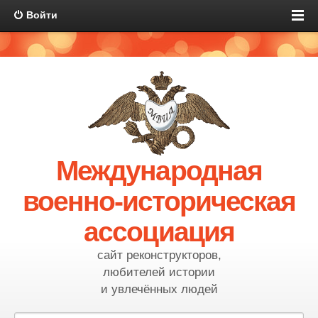
Войти
Международная
военно-историческая
ассоциация
сайт реконструкторов,
любителей истории
и увлечённых людей