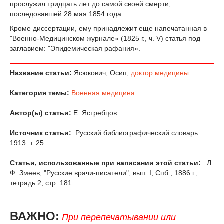
прослужил тридцать лет до самой своей смерти,
последовавшей 28 мая 1854 года.
Кроме диссертации, ему принадлежит еще напечатанная в
"Военно-Медицинском журнале» (1825 г., ч. V) статья под
заглавием: "Эпидемическая рафания».
Название статьи:
Ясюкович, Осип,
доктор медицины
Категория темы:
Военная медицина
Автор(ы) статьи:
Е. Ястребцов
Источник статьи:
Русский библиографический словарь.
1913. т. 25
Статьи, использованные при написании этой статьи:
Л.
Ф. Змеев, "Русские врачи-писатели", вып. I, Спб., 1886 г.,
тетрадь 2, стр. 181.
ВАЖНО:
При перепечатывании или