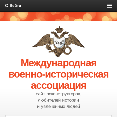
Войти
Международная
военно-историческая
ассоциация
сайт реконструкторов,
любителей истории
и увлечённых людей