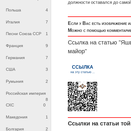
должности оставался до самой
Польша
4
Италия
7
Если у Вас есть изображение 
Можно с помощью комментариев
Песни Союза ССР
1
Ссылка на статью "Яш
Франция
9
майор
"
Германия
7
США
3
Румыния
2
Российская империя
8
СХС
0
Македония
1
Ссылки на статьи той 
Болгария
2