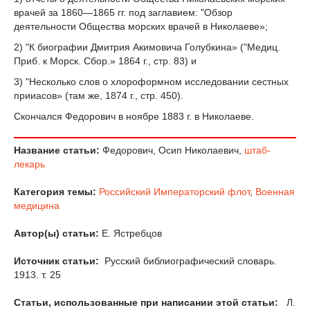
врачей за 1860—1865 гг. под заглавием: "Обзор
деятельности Общества морских врачей в Николаеве»;
2) "К биографии Дмитрия Акимовича Голубкина» ("Медиц.
Приб. к Морск. Сбор.» 1864 г., стр. 83) и
3) "Несколько слов о хлороформном исследовании сестных
прииасов» (там же, 1874 г., стр. 450).
Скончался Федорович в ноябре 1883 г. в Николаеве.
Название статьи:
Федорович, Осип Николаевич,
штаб-
лекарь
Категория темы:
Российский Императорский флот
,
Военная
медицина
Автор(ы) статьи:
Е. Ястребцов
Источник статьи:
Русский библиографический словарь.
1913. т. 25
Статьи, использованные при написании этой статьи:
Л.