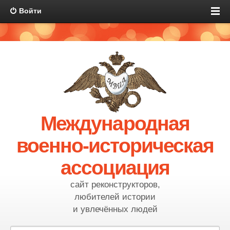
Войти
Международная
военно-историческая
ассоциация
сайт реконструкторов,
любителей истории
и увлечённых людей