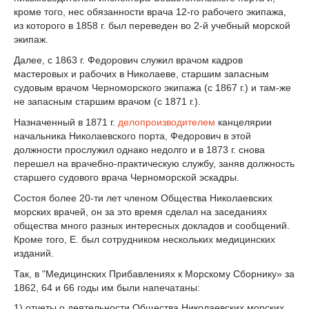
кроме того, нес обязанности врача 12-го рабочего экипажа,
из которого в 1858 г. был переведен во 2-й учебный морской
экипаж.
Далее, с 1863 г. Федорович служил врачом кадров
мастеровых и рабочих в Николаеве, старшим запасным
судовым врачом Черноморского экипажа (с 1867 г.) и там-же
не запасным старшим врачом (с 1871 г.).
Назначенный в 1871 г.
делопроизводителем
канцелярии
начальника Николаевского порта, Федорович в этой
должности прослужил однако недолго и в 1873 г. снова
перешел на врачебно-практическую службу, заняв должность
старшего судового врача Черноморской эскадры.
Состоя более 20-ти лет членом Общества Николаевских
морских врачей, он за это время сделал на заседаниях
общества много разных интересных докладов и сообщений.
Кроме того, Е. был сотрудником нескольких медицинских
изданий.
Так, в "Медицинских Прибавлениях к Морскому Сборнику» за
1862, 64 и 66 годы им были напечатаны:
1) отчеты о деятельности Общества Николаевских морских