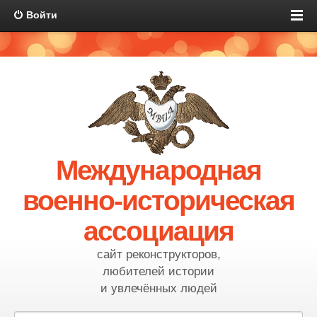
Войти
Международная
военно-историческая
ассоциация
сайт реконструкторов,
любителей истории
и увлечённых людей