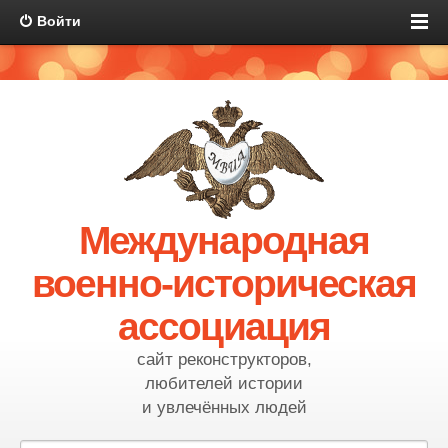
Войти
Международная
военно-историческая
ассоциация
сайт реконструкторов,
любителей истории
и увлечённых людей