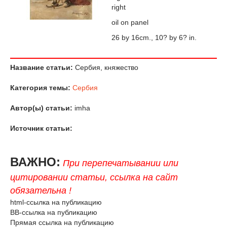
right
oil on panel
26 by 16cm., 10? by 6? in.
Название статьи:
Сербия, княжество
Категория темы:
Сербия
Автор(ы) статьи:
imha
Источник статьи:
ВАЖНО:
При перепечатывании или
цитировании статьи, ссылка на сайт
обязательна !
html-ссылка на публикацию
BB-ссылка на публикацию
Прямая ссылка на публикацию