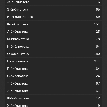
Ж-библиотека
16
З-библиотека
65
И, Й-библиотека
89
К-библиотека
151
Л-библиотека
25
М-библиотека
78
Н-библиотека
84
О-библиотека
180
П-библиотека
344
Р-библиотека
164
С-библиотека
124
Т-библиотека
67
У-библиотека
51
Ф-библиотека
12
Х-библиотека
9