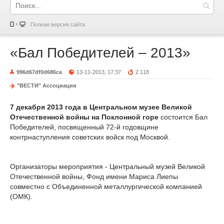
Полная версия сайта
«Бал Победителей – 2013»
996d67df0d686ca
13-11-2013, 17:37
2 118
"ВЕСТИ" Ассоциации
7 декабря 2013 года в Центральном музее Великой
Отечественной войны на Поклонной горе
состоится Бал
Победителей, посвященный 72-й годовщине
контрнаступления советских войск под Москвой.
Организаторы мероприятия - Центральный музей Великой
Отечественной войны, Фонд имени Мариса Лиепы
совместно с Объединенной металлургической компанией
(ОМК).