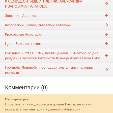
К СЕМИДЕСЯТИШЕСТИЛЕТИЮ АЛЕКСАНДРА
ИВАНОВИЧА ТАЛАНОВА
Зацкевич, Анастасия
Козловский, Павел, львовский аптекарь
Красовская Анастасия
Цейс, Вальтер, химик
Выставка «РУБО. 170», посвящённая 170-летию со дня
рождения великого баталиста Франца Алексеевича Рубо
Грондейс Лодевейк, преподаватель физики, историк
искусств
Комментарии (0)
Информация
Посетители, находящиеся в группе
Гости
, не могут
оставлять комментарии к данной публикации.