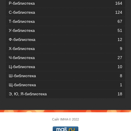
Р-библиотека
164
С-библиотека
124
Т-библиотека
67
У-библиотека
51
Ф-библиотека
12
Х-библиотека
9
Ч-библиотека
27
Ц-библиотека
10
Ш-библиотека
8
Щ-библиотека
1
Э, Ю, Я-библиотека
18
Сайт
IMHA
© 2022