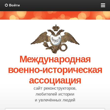
Войти
Международная
военно-историческая
ассоциация
сайт реконструкторов,
любителей истории
и увлечённых людей