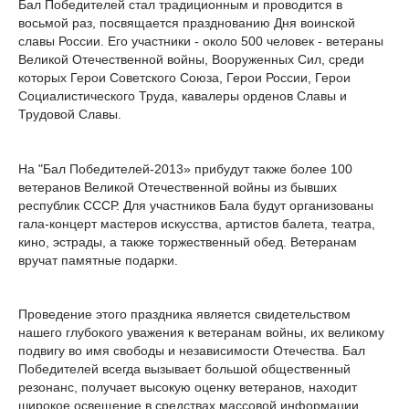
Бал Победителей стал традиционным и проводится в
восьмой раз, посвящается празднованию Дня воинской
славы России. Его участники - около 500 человек - ветераны
Великой Отечественной войны, Вооруженных Сил, среди
которых Герои Советского Союза, Герои России, Герои
Социалистического Труда, кавалеры орденов Славы и
Трудовой Славы.
На "Бал Победителей-2013» прибудут также более 100
ветеранов Великой Отечественной войны из бывших
республик СССР. Для участников Бала будут организованы
гала-концерт мастеров искусства, артистов балета, театра,
кино, эстрады, а также торжественный обед. Ветеранам
вручат памятные подарки.
Проведение этого праздника является свидетельством
нашего глубокого уважения к ветеранам войны, их великому
подвигу во имя свободы и независимости Отечества. Бал
Победителей всегда вызывает большой общественный
резонанс, получает высокую оценку ветеранов, находит
широкое освещение в средствах массовой информации.