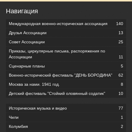
Навигация
Международная военно-историческая ассоциация
140
Друзья Ассоциации
13
Совет Ассоциации
25
Приказы, циркулярные письма, распоряжения по
Ассоциации
11
Сценарные планы
5
Военно-исторический фестиваль "ДЕНЬ БОРОДИНА"
62
Москва за нами. 1941 год.
8
Детский фестиваль "Стойкий оловянный содатик"
10
Историческая музыка и видео
77
Чили
1
Колумбия
2