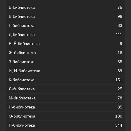
Б-библиотека
75
В-библиотека
96
Г-библиотека
83
Д-библиотека
111
Е, Ё-библиотека
9
Ж-библиотека
16
З-библиотека
65
И, Й-библиотека
89
К-библиотека
151
Л-библиотека
25
М-библиотека
78
Н-библиотека
85
О-библиотека
180
П-библиотека
344