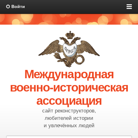
Войти
Международная
военно-историческая
ассоциация
сайт реконструкторов,
любителей истории
и увлечённых людей