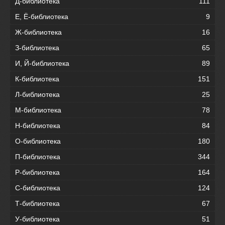
Д-библиотека
111
Е, Ё-библиотека
9
Ж-библиотека
16
З-библиотека
65
И, Й-библиотека
89
К-библиотека
151
Л-библиотека
25
М-библиотека
78
Н-библиотека
84
О-библиотека
180
П-библиотека
344
Р-библиотека
164
С-библиотека
124
Т-библиотека
67
У-библиотека
51