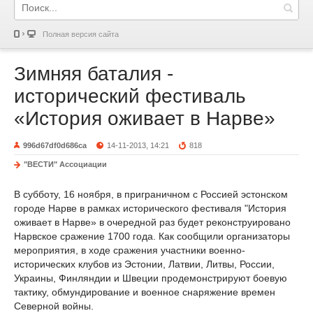
Полная версия сайта
Зимняя баталия -
исторический фестиваль
«История оживает в Нарве»
996d67df0d686ca
14-11-2013, 14:21
818
"ВЕСТИ" Ассоциации
В субботу, 16 ноября, в приграничном с Россией эстонском
городе Нарве в рамках исторического фестиваля "История
оживает в Нарве» в очередной раз будет реконструировано
Нарвское сражение 1700 года. Как сообщили организаторы
мероприятия, в ходе сражения участники военно-
исторических клубов из Эстонии, Латвии, Литвы, России,
Украины, Финляндии и Швеции продемонстрируют боевую
тактику, обмундирование и военное снаряжение времен
Северной войны.