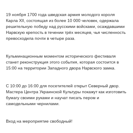
19 ноября 1700 года шведская армия молодого короля
Карла XII, состоящая из более 10 000 человек, одержала
решительную победу над русскими войсками, осаждавшими
Нарвскую крепость в течении трёх месяцев, чья численность
превосходила почти в четыре раза.
Кульминационным моментом исторического фестиваля
станет реконструкция этого события, которая состоится в
15:00 на территории Западного двора Нарвского замка.
С 10:00 до 16:00 для посетителей открыт Северный двор.
Мастера Центра Украинской Культуры покажут как изготовить
бумагу своими руками и научат писать пером и
самодельными чернилами.
Вход на мероприятие свободный!