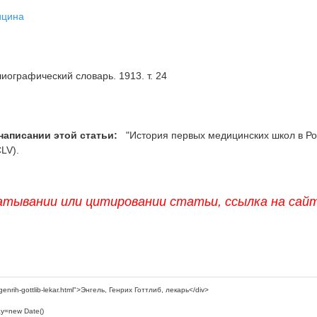
ицина
иографический словарь. 1913. т. 24
написании этой статьи:
"История первых медицинских школ в Ро
LV).
атывании или цитировании статьи, ссылка на сай