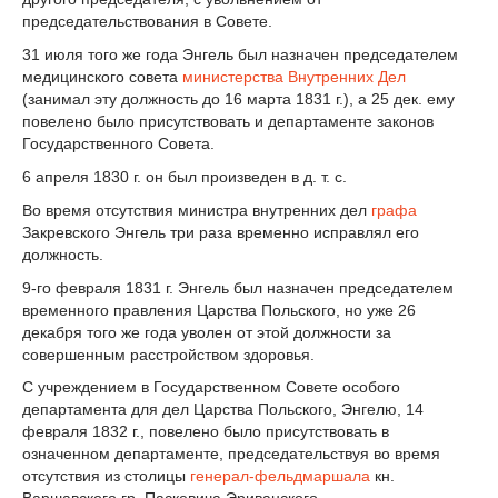
председательствования в Совете.
31 июля того же года Энгель был назначен председателем
медицинского совета
министерства Внутренних Дел
(занимал эту должность до 16 марта 1831 г.), а 25 дек. ему
повелено было присутствовать и департаменте законов
Государственного Совета.
6 апреля 1830 г. он был произведен в д. т. с.
Во время отсутствия министра внутренних дел
графа
Закревского Энгель три раза временно исправлял его
должность.
9-го февраля 1831 г. Энгель был назначен председателем
временного правления Царства Польского, но уже 26
декабря того же года уволен от этой должности за
совершенным расстройством здоровья.
С учреждением в Государственном Совете особого
департамента для дел Царства Польского, Энгелю, 14
февраля 1832 г., повелено было присутствовать в
означенном департаменте, председательствуя во время
отсутствия из столицы
генерал-фельдмаршала
кн.