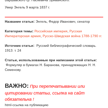
Варшавского гр. Паскевича Эриванского.
Умер Энгель 9 марта 1837 г.
Название статьи:
Энгель, Федор Иванович, сенатор
Категория темы:
Российская империя
,
Русская
Императорская армия
,
Русско-Шведская война 1788-1790 гг.
Источник статьи:
Русский библиографический словарь.
1913. т. 24
Статьи, использованные при написании этой статьи:
Формуляр в бумагах Н. Баранова, принадлежащих Н. Н.
Семенову.
ВАЖНО:
При перепечатывании или
цитировании статьи, ссылка на сайт
обязательна !
html-ссылка на публикацию