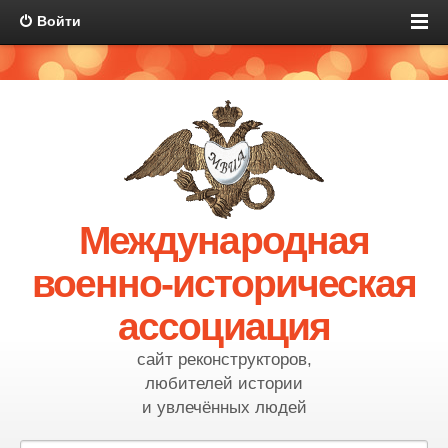
Войти
Международная
военно-историческая
ассоциация
сайт реконструкторов,
любителей истории
и увлечённых людей