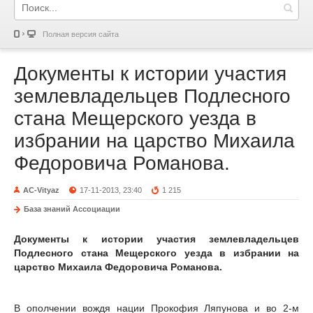
Полная версия сайта
Документы к истории участия
землевладельцев Подлесного
стана Мещерского уезда в
избрании на царство Михаила
Федоровича Романова.
AC-Vityaz
17-11-2013, 23:40
1 215
База знаний Ассоциации
Документы к истории участия землевладельцев
Подлесного стана Мещерского уезда в избрании на
царство Михаила Федоровича Романова.
В ополчении вождя нации Прокофия Ляпунова и во 2-м