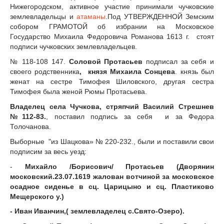
Нижегородском, активное участие принимали чучковские
землевладельцы и
атаманы
.Под УТВЕРЖДЕННОЙ Земским
собором ГРАМОТОЙ об избрании на Московское
Государство Михаила Федоровича Романова 1613 г. стоят
подписи чучковских землевладельцев.
№ 118-108 147.
Соловой Протасьев
подписал за себя и
своего родственника
, князя Михаила Сонцева
. князь был
женат на сестре Тимофея Шиловского, другая сестра
Тимофея была женой Рюмы Протасьева.
Владелец села Чучкова, стряпчий Василий Стрешнев
№112-83.
, поставил подпись за себя и за Федора
Толочанова.
Выборные "из Шацкова» № 220-232., были и поставили свои
подписим за весь уезд:
-
Михайло /Борисович/ Протасьев (Дворянин
московский.23.07.1619 жалован вотчиной за московское
осадное сиденье в сц. Царицыно и сц. Пластиково
Мещерского у.)
- Иван Иванчин,( землевладелец с.Свято-Озеро).