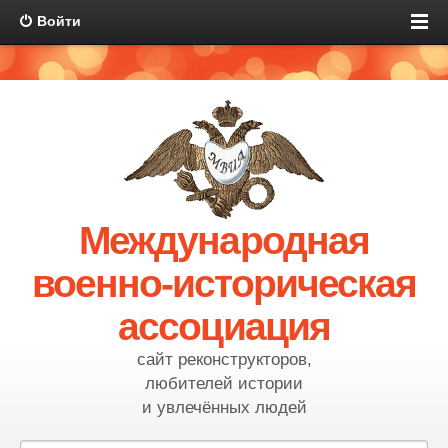
Войти
Международная
военно-историческая
ассоциация
сайт реконструкторов,
любителей истории
и увлечённых людей