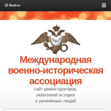
Войти
Международная
военно-историческая
ассоциация
сайт реконструкторов,
любителей истории
и увлечённых людей