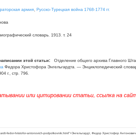
раторская армия
,
Русско-Турецкая война 1768-1774 гг.
нова
иографический словарь. 1913. т. 24
написании этой статьи:
Отделение общего архива Главного Шта
ка
Федора Христофора Энгельгардта. — Энциклопедический слова
4 г., стр. 796.
атывании или цитировании статьи, ссылка на сай