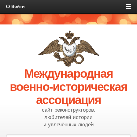
Войти
Международная
военно-историческая
ассоциация
сайт реконструкторов,
любителей истории
и увлечённых людей