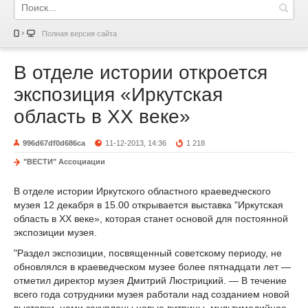
Полная версия сайта
В отделе истории откроется
экспозиция «Иркутская
область в XX веке»
996d67df0d686ca
11-12-2013, 14:36
1 218
"ВЕСТИ" Ассоциации
В отделе истории Иркутского областного краеведческого
музея 12 декабря в 15.00 открывается выставка "Иркутская
область в XX веке», которая станет основой для постоянной
экспозиции музея.
"Раздел экспозиции, посвященный советскому периоду, не
обновлялся в краеведческом музее более пятнадцати лет —
отметил директор музея Дмитрий Люстрицкий. — В течение
всего года сотрудники музея работали над созданием новой
выставки, нами закуплены новые витрины, мультимедийное