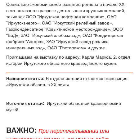
Социально-экономическое развитие региона в начале XXI
века показано в разрезе деятельности крупных компаний,
таких как ООО "Иркутская нефтяная компания», ОАО
"Иркутскэнерго», ОАО "Иркутский релейный завод»,
Газоконденсатное "Ковыктинское месторождение», ООО
"ВиД», ЗАО "Иркутский хлебозавод», ОАО "Кондитерская
фабрика "Ангара», ЗАО "Иркутский завод розлива
минеральных вод», ОАО "Ростелеком» и другие.
Приглашаем на выставку по адресу: Карла Маркса, 2, отдел
истории Иркутского областного краеведческого музея.
Название статьи:
В отделе истории откроется экспозиция
«Иркутская область в XX веке»
Источник статьи:
Иркутский областной краеведческий
музей
ВАЖНО:
При перепечатывании или