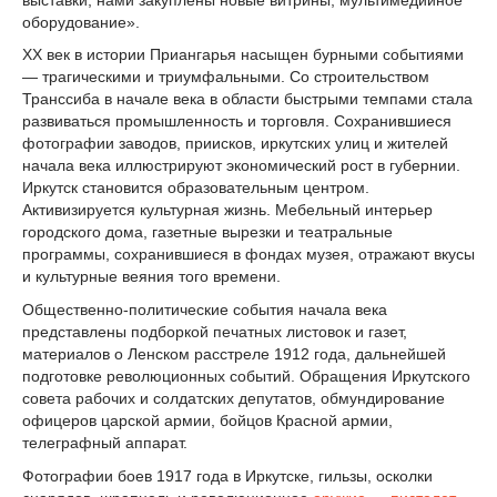
оборудование».
XX век в истории Приангарья насыщен бурными событиями
— трагическими и триумфальными. Со строительством
Транссиба в начале века в области быстрыми темпами стала
развиваться промышленность и торговля. Сохранившиеся
фотографии заводов, приисков, иркутских улиц и жителей
начала века иллюстрируют экономический рост в губернии.
Иркутск становится образовательным центром.
Активизируется культурная жизнь. Мебельный интерьер
городского дома, газетные вырезки и театральные
программы, сохранившиеся в фондах музея, отражают вкусы
и культурные веяния того времени.
Общественно-политические события начала века
представлены подборкой печатных листовок и газет,
материалов о Ленском расстреле 1912 года, дальнейшей
подготовке революционных событий. Обращения Иркутского
совета рабочих и солдатских депутатов, обмундирование
офицеров царской армии, бойцов Красной армии,
телеграфный аппарат.
Фотографии боев 1917 года в Иркутске, гильзы, осколки