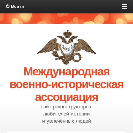
Войти
Международная
военно-историческая
ассоциация
сайт реконструкторов,
любителей истории
и увлечённых людей