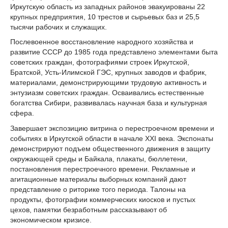
Иркутскую область из западных районов эвакуированы 22
крупных предприятия, 10 трестов и сырьевых баз и 25,5
тысячи рабочих и служащих.
Послевоенное восстановление народного хозяйства и
развитие СССР до 1985 года представлено элементами быта
советских граждан, фотографиями строек Иркутской,
Братской, Усть-Илимской ГЭС, крупных заводов и фабрик,
материалами, демонстрирующими трудовую активность и
энтузиазм советских граждан. Осваивались естественные
богатства Сибири, развивалась научная база и культурная
сфера.
Завершает экспозицию витрина о перестроечном времени и
событиях в Иркутской области в начале XXI века. Экспонаты
демонстрируют подъем общественного движения в защиту
окружающей среды и Байкала, плакаты, бюллетени,
постановления перестроечного времени. Рекламные и
агитационные материалы выборных компаний дают
представление о риторике того периода. Талоны на
продукты, фотографии коммерческих киосков и пустых
цехов, памятки безработным рассказывают об
экономическом кризисе.