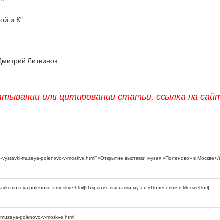
й и К"
Дмитрий Литвинов
атывании или цитировании статьи, ссылка на сай