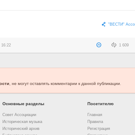
"ВЕСТИ" Ассо
 16:22
1 609
ости
, не могут оставлять комментарии к данной публикации.
Основные разделы
Посетителю
Совет Ассоциации
Главная
Историческая музыка
Правила
Исторический архив
Регистрация