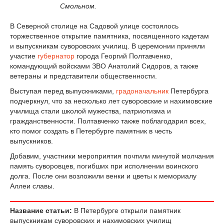
Смольном.
В Северной столице на Садовой улице состоялось
торжественное открытие памятника, посвященного кадетам
и выпускникам суворовских училищ. В церемонии приняли
участие
губернатор
города Георгий Полтавченко,
командующий войсками ЗВО Анатолий Сидоров, а также
ветераны и представители общественности.
Выступая перед выпускниками,
градоначальник
Петербурга
подчеркнул, что за несколько лет суворовские и нахимовские
училища стали школой мужества, патриотизма и
гражданственности. Полтавченко также поблагодарил всех,
кто помог создать в Петербурге памятник в честь
выпускников.
Добавим, участники мероприятия почтили минутой молчания
память суворовцев, погибших при исполнении воинского
долга. После они возложили венки и цветы к мемориалу
Аллеи славы.
Название статьи:
В Петербурге открыли памятник
выпускникам суворовских и нахимовских училищ