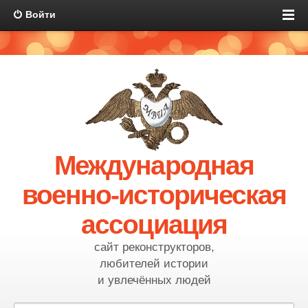
Войти
Международная
военно-историческая
ассоциация
сайт реконструкторов,
любителей истории
и увлечённых людей