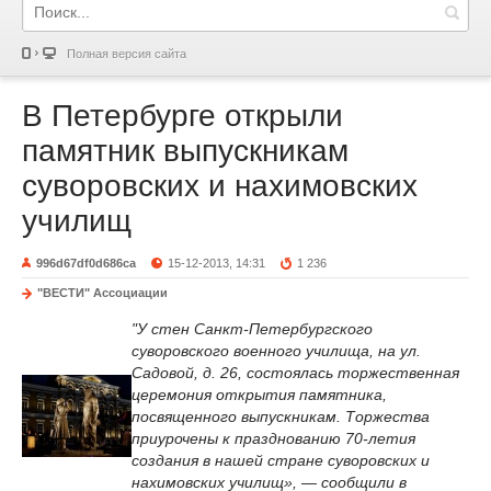
Полная версия сайта
В Петербурге открыли
памятник выпускникам
суворовских и нахимовских
училищ
996d67df0d686ca
15-12-2013, 14:31
1 236
"ВЕСТИ" Ассоциации
"У стен Санкт-Петербургского
суворовского военного училища, на ул.
Садовой, д. 26, состоялась торжественная
церемония открытия памятника,
посвященного выпускникам. Торжества
приурочены к празднованию 70-летия
создания в нашей стране суворовских и
нахимовских училищ», — сообщили в