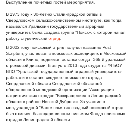
Выступление почетных гостей мероприятия.
В 1973 году к 30-летию Сталинградской битвы в
Свердловском сельскохозяйственном институте, как тогда
назывался Уральский государственный аграрный
университет, была создана группа "Поиск», с которой начал
работу студенческий
отряд
.
В 2002 году поисковый отряд получил название Post
Scriptum, участвовал в поисковых экспедициях в Московской
области в Клинe, поднимая останки солдат 365-й уральской
стрелковой дивизии. В августе 2013 года студенты ФГБОУ
ВПО "Уральский государственный аграрный университет»
работали в составе сводного поискового отряда
Свердловской области Свердловской областной
общественной молодежной организации "Ассоциация
патриотических отрядов "Возвращение» в Ленинградской
области в районе Невской Дубровки. За участие в
международной "Вахте памяти» сводный поисковый отряд
был отмечен благодарственным письмом Фонда поисковых
отрядов Ленинградской области.