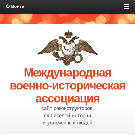
Войти
Международная
военно-историческая
ассоциация
сайт реконструкторов,
любителей истории
и увлечённых людей