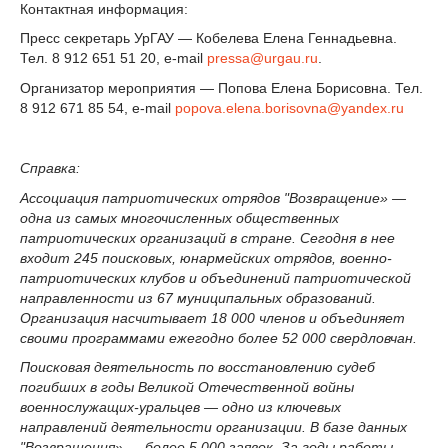
Контактная информация:
Пресс секретарь УрГАУ — Кобелева Елена Геннадьевна.
Тел. 8 912 651 51 20, e-mail
pressa@urgau.ru
.
Организатор мероприятия — Попова Елена Борисовна. Тел.
8 912 671 85 54, e-mail
popova.elena.borisovna@yandex.ru
Справка:
Ассоциация патриотических отрядов "Возвращение» —
одна из самых многочисленных общественных
патриотических организаций в стране. Сегодня в нее
входит 245 поисковых, юнармейских отрядов, военно-
патриотических клубов и объединений патриотической
направленности из 67 муниципальных образований.
Организация насчитывает 18 000 членов и объединяет
своими программами ежегодно более 52 000 свердловчан.
Поисковая деятельность по восстановлению судеб
погибших в годы Великой Отечественной войны
военнослужащих-уральцев — одно из ключевых
направлений деятельности организации. В базе данных
"Возвращения» — более 5 000 заявок. За годы работы