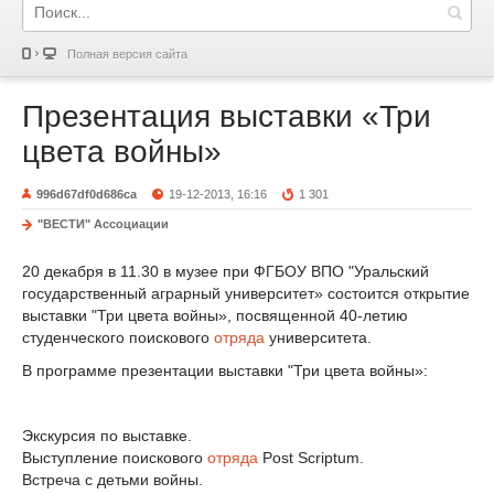
Полная версия сайта
Презентация выставки «Три
цвета войны»
996d67df0d686ca
19-12-2013, 16:16
1 301
"ВЕСТИ" Ассоциации
20 декабря в 11.30 в музее при ФГБОУ ВПО "Уральский
государственный аграрный университет» состоится открытие
выставки "Три цвета войны», посвященной 40-летию
студенческого поискового
отряда
университета.
В программе презентации выставки "Три цвета войны»:
Экскурсия по выставке.
Выступление поискового
отряда
Post Scriptum.
Встреча с детьми войны.