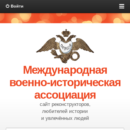
Войти
Международная
военно-историческая
ассоциация
сайт реконструкторов,
любителей истории
и увлечённых людей