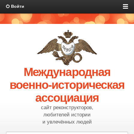
Войти
Международная
военно-историческая
ассоциация
сайт реконструкторов,
любителей истории
и увлечённых людей