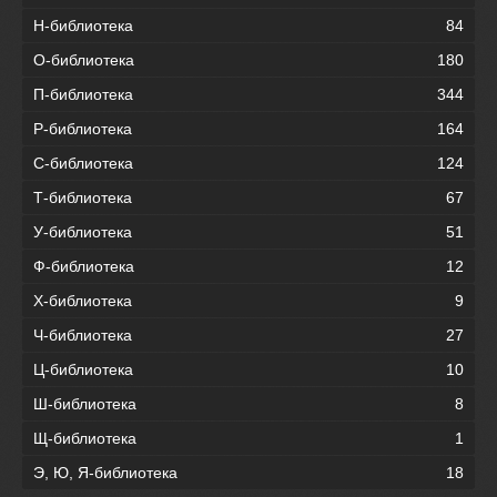
Н-библиотека
84
О-библиотека
180
П-библиотека
344
Р-библиотека
164
С-библиотека
124
Т-библиотека
67
У-библиотека
51
Ф-библиотека
12
Х-библиотека
9
Ч-библиотека
27
Ц-библиотека
10
Ш-библиотека
8
Щ-библиотека
1
Э, Ю, Я-библиотека
18