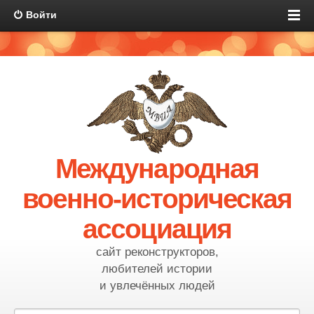
Войти
Международная
военно-историческая
ассоциация
сайт реконструкторов,
любителей истории
и увлечённых людей