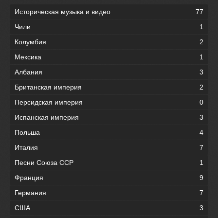
Историческая музыка и видео
77
Чили
1
Колумбия
2
Мексика
1
Албания
3
Британская империя
2
Персидская империя
0
Испанская империя
3
Польша
4
Италия
7
Песни Союза ССР
1
Франция
9
Германия
7
США
3