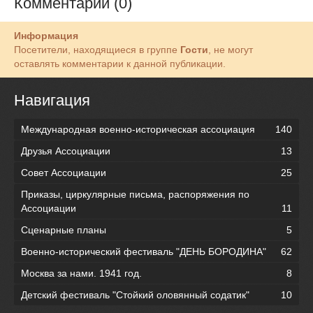
Комментарии (0)
Информация
Посетители, находящиеся в группе
Гости
, не могут
оставлять комментарии к данной публикации.
Навигация
Международная военно-историческая ассоциация
140
Друзья Ассоциации
13
Совет Ассоциации
25
Приказы, циркулярные письма, распоряжения по
Ассоциации
11
Сценарные планы
5
Военно-исторический фестиваль "ДЕНЬ БОРОДИНА"
62
Москва за нами. 1941 год.
8
Детский фестиваль "Стойкий оловянный содатик"
10