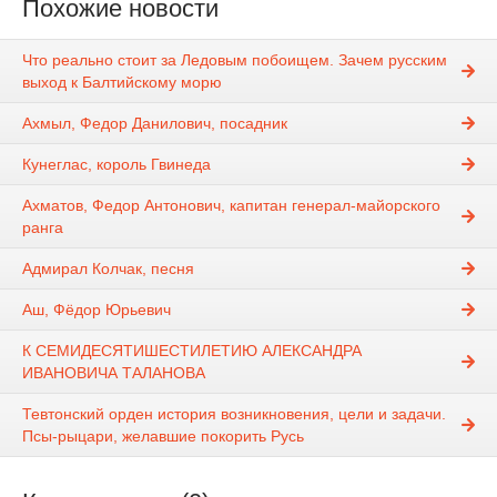
Похожие новости
Что реально стоит за Ледовым побоищем. Зачем русским
выход к Балтийскому морю
Ахмыл, Федор Данилович, посадник
Кунеглас, король Гвинеда
Ахматов, Федор Антонович, капитан генерал-майорского
ранга
Адмирал Колчак, песня
Аш, Фёдор Юрьевич
К СЕМИДЕСЯТИШЕСТИЛЕТИЮ АЛЕКСАНДРА
ИВАНОВИЧА ТАЛАНОВА
Тевтонский орден история возникновения, цели и задачи.
Псы-рыцари, желавшие покорить Русь