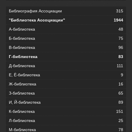
Библиография Ассоциации
315
"Библиотека Ассоциации"
1944
А-библиотека
48
Б-библиотека
75
В-библиотека
96
Г-библиотека
83
Д-библиотека
111
Е, Ё-библиотека
9
Ж-библиотека
16
З-библиотека
65
И, Й-библиотека
89
К-библиотека
151
Л-библиотека
25
М-библиотека
78