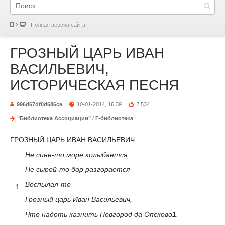
Полная версия сайта
ГРОЗНЫЙ ЦАРЬ ИВАН
ВАСИЛЬЕВИЧ,
ИСТОРИЧЕСКАЯ ПЕСНЯ
996d67df0d686ca
10-01-2014, 16:39
2 534
"Библиотека Ассоциации"
/
Г-библиотека
ГРОЗНЫЙ ЦАРЬ ИВАН ВАСИЛЬЕВИЧ
Не сине-то море колыбается,
Не сырой-то бор разгорается –
Воспылал-то
1
Грозный царь Иван Васильевич,
Что надоть казнить Новгород да Опсково
1
.