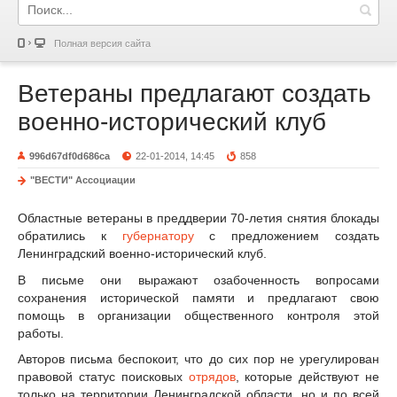
Полная версия сайта
Ветераны предлагают создать
военно-исторический клуб
996d67df0d686ca
22-01-2014, 14:45
858
"ВЕСТИ" Ассоциации
Областные ветераны в преддверии 70-летия снятия блокады
обратились к
губернатору
с предложением создать
Ленинградский военно-исторический клуб.
В письме они выражают озабоченность вопросами
сохранения исторической памяти и предлагают свою
помощь в организации общественного контроля этой
работы.
Авторов письма беспокоит, что до сих пор не урегулирован
правовой статус поисковых
отрядов
, которые действуют не
только на территории Ленинградской области, но и по всей