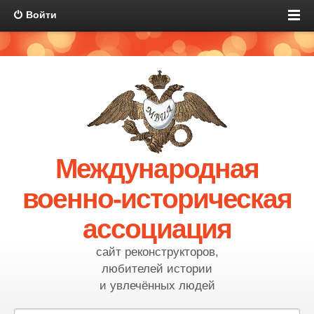
Войти
Международная
военно-историческая
ассоциация
сайт реконструкторов,
любителей истории
и увлечённых людей