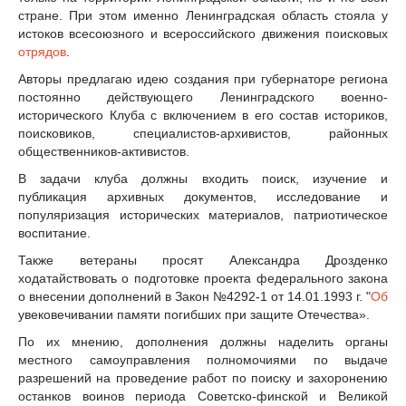
стране. При этом именно Ленинградская область стояла у
истоков всесоюзного и всероссийского движения поисковых
отрядов
.
Авторы предлагаю идею создания при губернаторе региона
постоянно действующего Ленинградского военно-
исторического Клуба с включением в его состав историков,
поисковиков, специалистов-архивистов, районных
общественников-активистов.
В задачи клуба должны входить поиск, изучение и
публикация архивных документов, исследование и
популяризация исторических материалов, патриотическое
воспитание.
Также ветераны просят Александра Дрозденко
ходатайствовать о подготовке проекта федерального закона
о внесении дополнений в Закон №4292-1 от 14.01.1993 г. "
Об
увековечивании памяти погибших при защите Отечества».
По их мнению, дополнения должны наделить органы
местного самоуправления полномочиями по выдаче
разрешений на проведение работ по поиску и захоронению
останков воинов периода Советско-финской и Великой