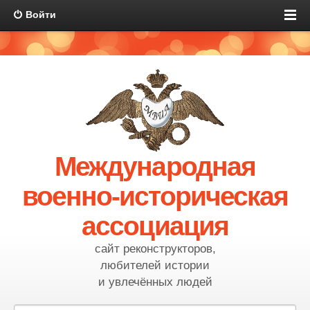
Войти
Международная
военно-историческая
ассоциация
сайт реконструкторов,
любителей истории
и увлечённых людей