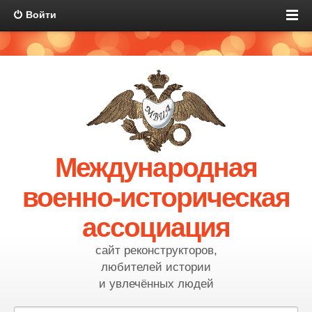
Войти
Международная
военно-историческая
ассоциация
сайт реконструкторов,
любителей истории
и увлечённых людей