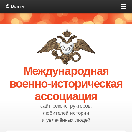
Войти
Международная
военно-историческая
ассоциация
сайт реконструкторов,
любителей истории
и увлечённых людей