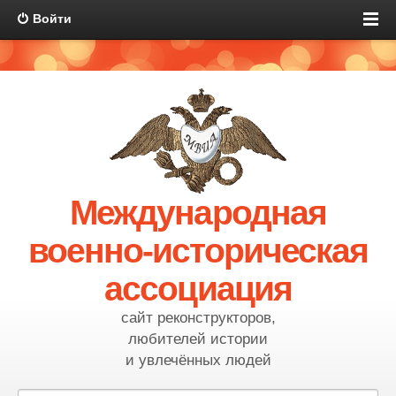
Войти
Международная
военно-историческая
ассоциация
сайт реконструкторов,
любителей истории
и увлечённых людей