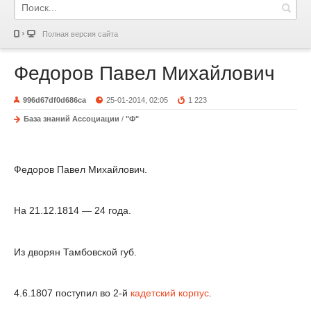
Полная версия сайта
Федоров Павел Михайлович
996d67df0d686ca
25-01-2014, 02:05
1 223
База знаний Ассоциации
/
"Ф"
Федоров Павел Михайлович.
На 21.12.1814 — 24 года.
Из дворян Тамбовской губ.
4.6.1807 поступил во 2-й
кадетский корпус
.