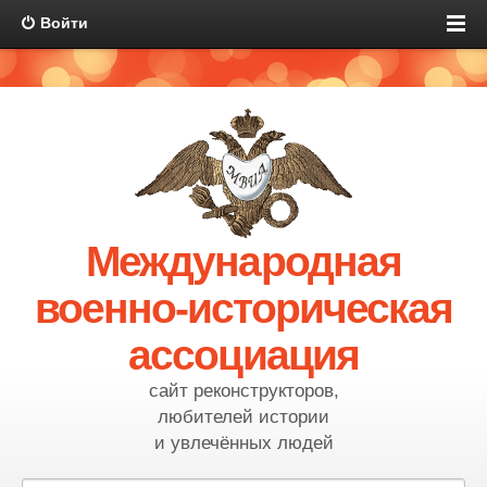
Войти
Международная
военно-историческая
ассоциация
сайт реконструкторов,
любителей истории
и увлечённых людей