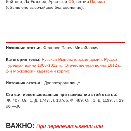
Вейтене, Ла-Ротьере, Арси-сюр-
Об
, взятии
Парижа
(объявлено высочайшее благоволение).
Название статьи:
Федоров Павел Михайлович
Категория темы:
Русская Императорская армия
,
Русско-
Турецкая война 1806-1812 гг.
,
Отечественная война 1812 г.
,
2-й Московский кадетский корпус
Источник статьи:
Древлехранилище
Статьи, использованные при написании этой статьи:
Ф. 407. Оп. 1. Д. 1747. Л. 137об; Ф. 489. Оп. 1. Д. 1199. Л. 29
об.—30.
ВАЖНО:
При перепечатывании или