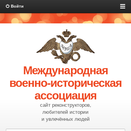
Войти
Международная
военно-историческая
ассоциация
сайт реконструкторов,
любителей истории
и увлечённых людей