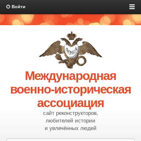
Войти
Международная
военно-историческая
ассоциация
сайт реконструкторов,
любителей истории
и увлечённых людей