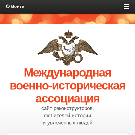
Войти
Международная
военно-историческая
ассоциация
сайт реконструкторов,
любителей истории
и увлечённых людей