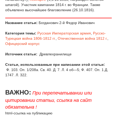
шпагой). Участник кампании 1814 г. во Франции. Также
объявлено высочайшее благоволение (26.10.1816).
Название статьи:
Богданович 2-й Федор Иванович
Категория темы:
Русская Императорская армия
,
Русско-
Турецкая война 1806-1812 гг.
,
Отечественная война 1812 г.
,
Офицерский корпус
Источник статьи:
Древлехранилище
Статьи, использованные при написании этой статьи:
Ф. 103. Оп. 1/208а. Св. 40. Д. 7. Л. 4 об—5; Ф. 407. Оп. 1.Д.
1747. Л. 322.
ВАЖНО:
При перепечатывании или
цитировании статьи, ссылка на сайт
обязательна !
html-ссылка на публикацию