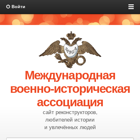
Войти
Международная
военно-историческая
ассоциация
сайт реконструкторов,
любителей истории
и увлечённых людей