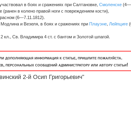
 участвовал в боях и сражениях при Салтановке,
Смоленске
(4
е (ранен в колено правой ноги с повреждением кости),
расном (6—7.11.1812).
е Модлина и Везеля, в боях и сражениях при
Плауэне
,
Лейпциге
(
 кл., Св. Владимира 4 ст. с бантом и Золотой шпагой.
или дополняющая информация к статье, пришлите пожалуйста.
, персональных сообщений администратору или автору статьи!
винский 2-й Осип Григорьевич"