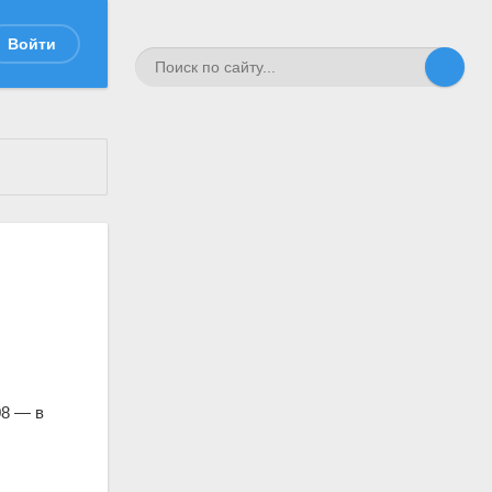
Войти
08 — в