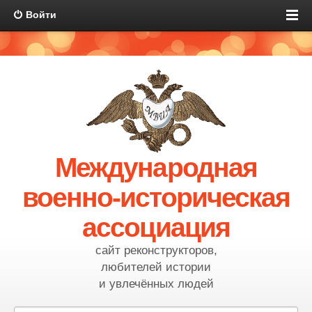
Войти
Международная
военно-историческая
ассоциация
сайт реконструкторов,
любителей истории
и увлечённых людей