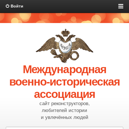
Войти
Международная
военно-историческая
ассоциация
сайт реконструкторов,
любителей истории
и увлечённых людей