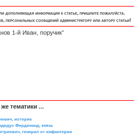
или дополняющая информация к статье, пришлите пожалуйста.
, персональных сообщений администратору или автору статьи!
нов 1-й Иван, поручик"
же тематики ...
ович, историк
дидус Фердинанд, князь
триевич, генерал от инфантерии