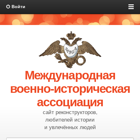
Войти
Международная
военно-историческая
ассоциация
сайт реконструкторов,
любителей истории
и увлечённых людей