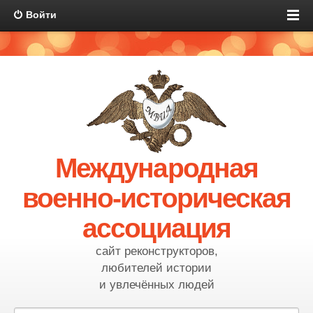
Войти
Международная
военно-историческая
ассоциация
сайт реконструкторов,
любителей истории
и увлечённых людей