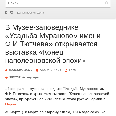
Полная версия сайта
В Музее-заповеднике
«Усадьба Мураново» имени
Ф.И.Тютчева» открывается
выставка «Конец
наполеоновской эпохи»
996d67df0d686ca
5-02-2014, 13:47
1 035
"ВЕСТИ" Ассоциации
14 февраля в музее-заповеднике "Усадьба Мураново» им.
Ф.И.Тютчева» открывается выставка "Конец наполеоновской
эпохи», приуроченная к 200-летию входа русской армии в
Париж
.
30 марта (18 марта по старому стилю) 1814 года союзные