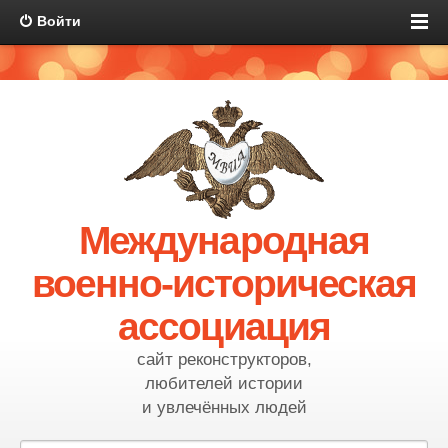
Войти
Международная
военно-историческая
ассоциация
сайт реконструкторов,
любителей истории
и увлечённых людей