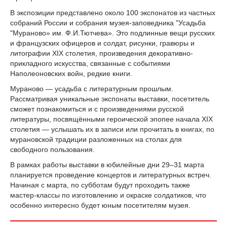
В экспозиции представлено около 100 экспонатов из частных
собраний России и собрания музея-заповедника "Усадьба
"Мураново» им. Ф.И.Тютчева». Это подлинные вещи русских
и французских офицеров и солдат, рисунки, гравюры и
литографии XIX столетия, произведения декоративно-
прикладного искусства, связанные с событиями
Наполеоновских войн, редкие книги.
Мураново — усадьба с литературным прошлым.
Рассматривая уникальные экспонаты выставки, посетитель
сможет познакомиться и с произведениями русской
литературы, посвящёнными героической эпопее начала XIX
столетия — услышать их в записи или прочитать в книгах, по
мурановской традиции разложенных на столах для
свободного пользования.
В рамках работы выставки в юбилейные дни 29–31 марта
планируется проведение концертов и литературных встреч.
Начиная с марта, по субботам будут проходить также
мастер-классы по изготовлению и окраске солдатиков, что
особенно интересно будет юным посетителям музея.