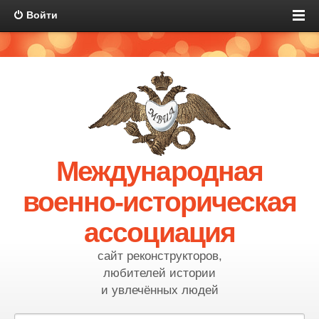
Войти
Международная
военно-историческая
ассоциация
сайт реконструкторов,
любителей истории
и увлечённых людей