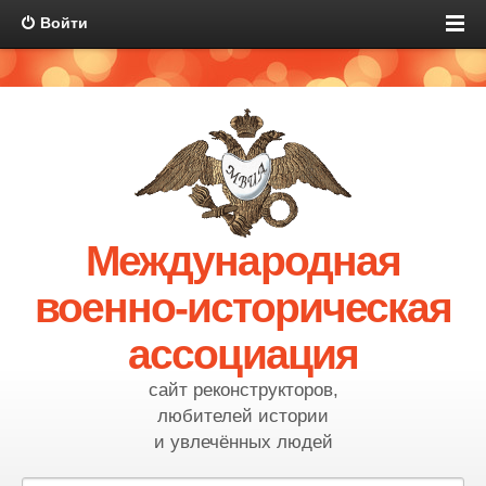
Войти
Международная
военно-историческая
ассоциация
сайт реконструкторов,
любителей истории
и увлечённых людей